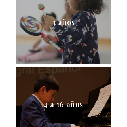
Pre Música
3 años
Ver información
Escuela Musical
4 a 16 años
Ver información