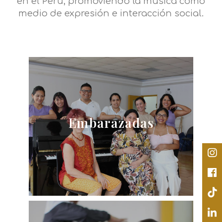
en el Perú, promoviendo la música como
medio de expresión e interacción social.
Canto Pre Natal
Embarazadas
Ver información