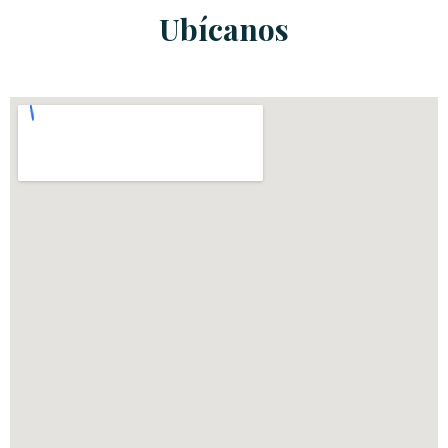
Ubícanos